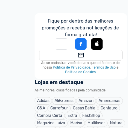
Fique por dentro das melhores 
promoções e receba notificações de 
forma gratuita!
Ao se cadastrar você declara que está ciente de 
nossa
Política de Privacidade
,
Termos de Uso
e
Política de Cookies
.
Lojas em destaque
As melhores, classificadas pela comunidade
Adidas
AliExpress
Amazon
Americanas
C&A
Carrefour
Casas Bahia
Centauro
Compra Certa
Extra
FastShop
Magazine Luiza
Marisa
Multilaser
Natura