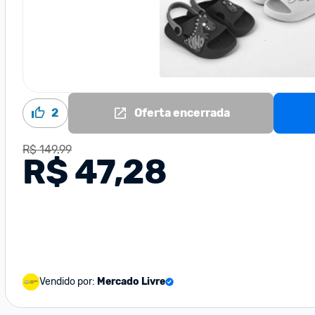
2
Oferta encerrada
R$ 149,99
R$ 47,28
Vendido por:
Mercado Livre