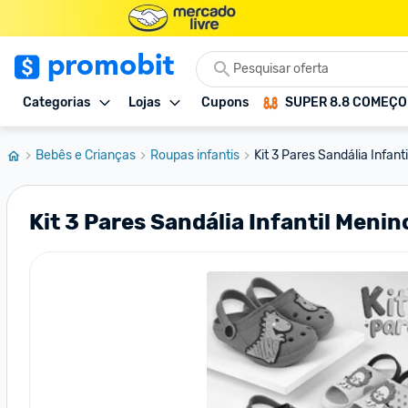
Categorias
Lojas
Cupons
SUPER 8.8 COMEÇ
Bebês e Crianças
Roupas infantis
Kit 3 Pares Sandália Infan
Kit 3 Pares Sandália Infantil Meni