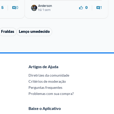
Anderson
0
1
5
0
há 1 sem
Fraldas
Lenço umedecido
Artigos de Ajuda
Diretrizes da comunidade
Critérios de moderação
Perguntas frequentes
Problemas com sua compra?
Baixe o Aplicativo