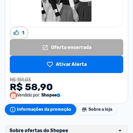
1
Oferta encerrada
Ativar Alerta
R$ 151,03
R$ 58,90
Vendido por:
Shopee
Informações da promoção
Sobre a loja
Sobre ofertas do Shopee