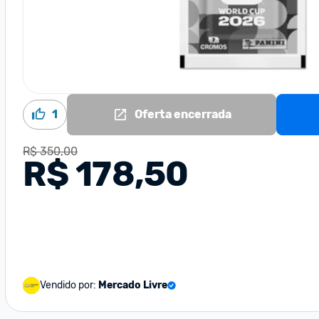
1
Oferta encerrada
R$ 350,00
R$ 178,50
Vendido por:
Mercado Livre