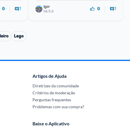
Igor
1
1
0
0
há 5 d
leiro
Lego
Artigos de Ajuda
Diretrizes da comunidade
Critérios de moderação
Perguntas frequentes
Problemas com sua compra?
Baixe o Aplicativo