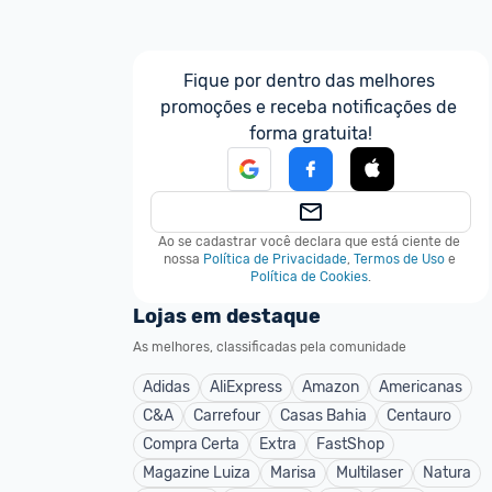
Fique por dentro das melhores 
promoções e receba notificações de 
forma gratuita!
Ao se cadastrar você declara que está ciente de 
nossa
Política de Privacidade
,
Termos de Uso
e
Política de Cookies
.
Lojas em destaque
As melhores, classificadas pela comunidade
Adidas
AliExpress
Amazon
Americanas
C&A
Carrefour
Casas Bahia
Centauro
Compra Certa
Extra
FastShop
Magazine Luiza
Marisa
Multilaser
Natura