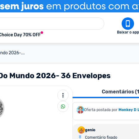
Baixar o app
Choice Day 70% OFF
ndo 2026-...
 Do Mundo 2026- 36 Envelopes
Comentários (
Oferta postada por
Monkey D 
genio
Comentário fixado