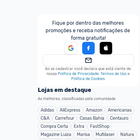
Fique por dentro das melhores 
promoções e receba notificações de 
forma gratuita!
Ao se cadastrar você declara que está ciente de 
nossa
Política de Privacidade
,
Termos de Uso
e
Política de Cookies
.
Lojas em destaque
As melhores, classificadas pela comunidade
Adidas
AliExpress
Amazon
Americanas
C&A
Carrefour
Casas Bahia
Centauro
Compra Certa
Extra
FastShop
Magazine Luiza
Marisa
Multilaser
Natura