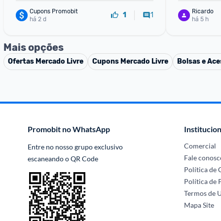
Cupons Promobit
Ricardo
1
1
há 2 d
há 5 h
Mais opções
Ofertas
Mercado Livre
Cupons
Mercado Livre
Bolsas e Ace
Promobit no WhatsApp
Institucion
Comercial
Entre no nosso grupo exclusivo 
Fale conosc
escaneando o QR Code
Política de
Política de 
Termos de 
Mapa Site