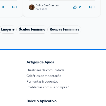
JuliusDasOfertas
1
0
0
2
há 1 sem
Lingerie
Óculos feminino
Roupas femininas
Artigos de Ajuda
Diretrizes da comunidade
Critérios de moderação
Perguntas frequentes
Problemas com sua compra?
Baixe o Aplicativo