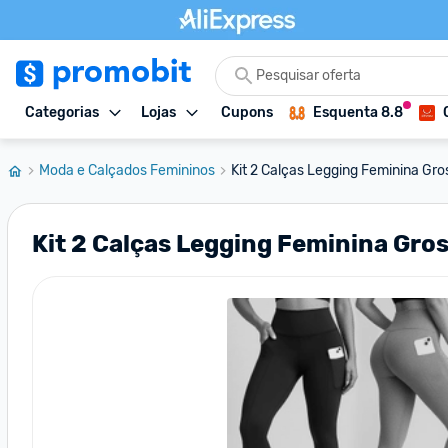
Categorias
Lojas
Cupons
Esquenta 8.8
Moda e Calçados Femininos
Kit 2 Calças Legging Feminina Gros
Kit 2 Calças Legging Feminina Gro