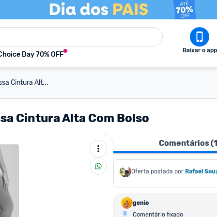
Baixar o app
Choice Day 70% OFF
sa Cintura Alt...
ssa Cintura Alta Com Bolso
Comentários (
Oferta postada por
Rafael Sou
genio
Comentário fixado