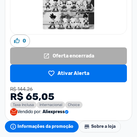
0
Oferta encerrada
Ativar Alerta
R$ 144,26
R$ 65,05
Taxa Inclusa
Internacional
Choice
Vendido por:
Aliexpress
Informações da promoção
Sobre a loja