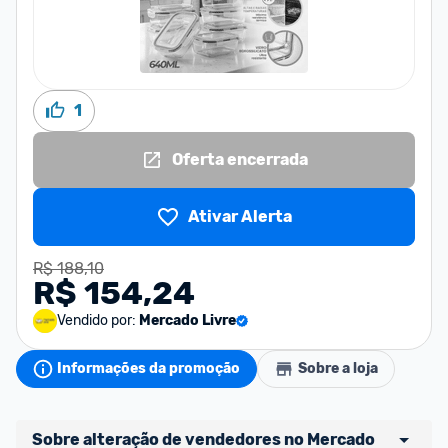
1
Oferta encerrada
Ativar Alerta
R$ 188,10
R$ 154,24
Vendido por:
Mercado Livre
Informações da promoção
Sobre a loja
Sobre alteração de vendedores no Mercado 