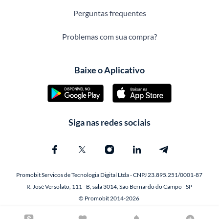
Perguntas frequentes
Problemas com sua compra?
Baixe o Aplicativo
Siga nas redes sociais
Promobit Servicos de Tecnologia Digital Ltda - CNPJ 23.895.251/0001-87
R. José Versolato, 111 - B, sala 3014, São Bernardo do Campo - SP
© Promobit 2014-2026