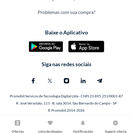
Problemas com sua compra?
Baixe o Aplicativo
Siga nas redes sociais
Promobit Servicos de Tecnologia Digital Ltda - CNPJ 23.895.251/0001-87
R. José Versolato, 111 - B, sala 3014, São Bernardo do Campo - SP
© Promobit 2014-2026
Ofertas
Lista de desejos
Notificações
Sugerir oferta