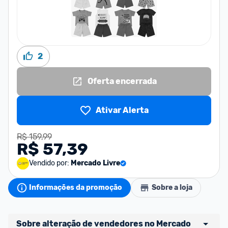
2
Oferta encerrada
Ativar Alerta
R$ 159,99
R$ 57,39
Vendido por:
Mercado Livre
Informações da promoção
Sobre a loja
Sobre alteração de vendedores no Mercado 