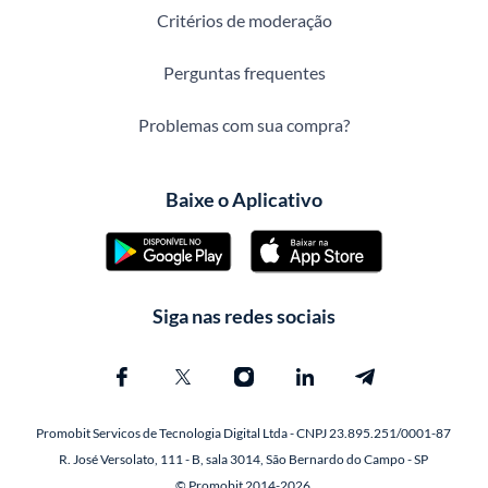
Critérios de moderação
Perguntas frequentes
Problemas com sua compra?
Baixe o Aplicativo
Siga nas redes sociais
Promobit Servicos de Tecnologia Digital Ltda - CNPJ 23.895.251/0001-87
R. José Versolato, 111 - B, sala 3014, São Bernardo do Campo - SP
© Promobit 2014-2026