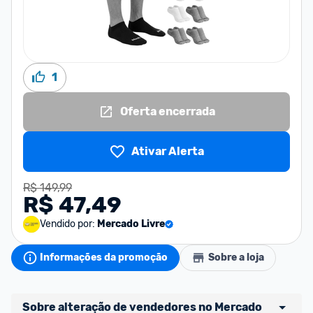
1
Oferta encerrada
Ativar Alerta
R$ 149,99
R$ 47,49
Vendido por:
Mercado Livre
Informações da promoção
Sobre a loja
Sobre alteração de vendedores no Mercado 