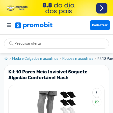
Cadastrar
Moda e Calçados masculinos
Roupas masculinas
Kit 10 Pa
Kit 10 Pares Meia Invisível Soquete
Algodão Confortável Mash