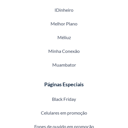
IDinheiro
Melhor Plano
Méliuz
Minha Conexão
Muambator
Páginas Especiais
Black Friday
Celulares em promoção
Fones de ouvido em promoção