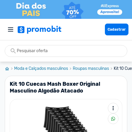
Cadastrar
Moda e Calçados masculinos
Roupas masculinas
Kit 10 Cu
Kit 10 Cuecas Mash Boxer Original
Masculino Algodão Atacado