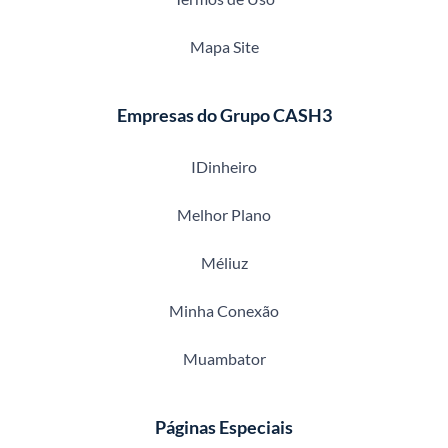
Mapa Site
Empresas do Grupo CASH3
IDinheiro
Melhor Plano
Méliuz
Minha Conexão
Muambator
Páginas Especiais