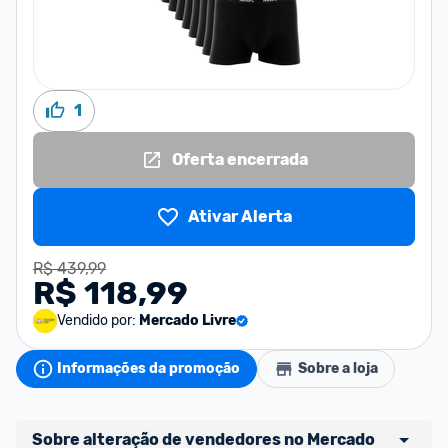
1
Oferta encerrada
Ativar Alerta
R$ 439,99
R$ 118,99
Vendido por:
Mercado Livre
Informações da promoção
Sobre a loja
Sobre alteração de vendedores no Mercado 