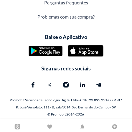
Perguntas frequentes
Problemas com sua compra?
Baixe o Aplicativo
Siga nas redes sociais
Promobit Servicos de Tecnologia Digital Ltda - CNPJ 23.895.251/0001-87
R. José Versolato, 111 - B, sala 3014, São Bernardo do Campo - SP
© Promobit 2014-2026