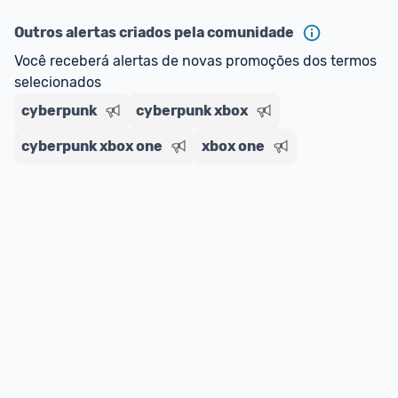
impostos. 
Outros alertas criados pela comunidade
*Atualizado em Agosto/2024
Você receberá alertas de novas promoções dos termos 
selecionados
cyberpunk
cyberpunk xbox
cyberpunk xbox one
xbox one