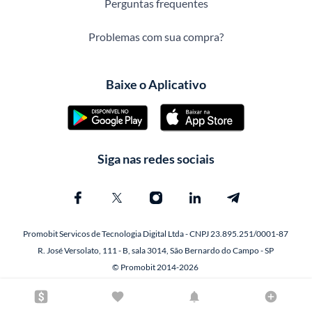
Perguntas frequentes
Problemas com sua compra?
Baixe o Aplicativo
Siga nas redes sociais
Promobit Servicos de Tecnologia Digital Ltda - CNPJ 23.895.251/0001-87
R. José Versolato, 111 - B, sala 3014, São Bernardo do Campo - SP
© Promobit 2014-2026