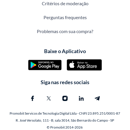
Critérios de moderação
Perguntas frequentes
Problemas com sua compra?
Baixe o Aplicativo
Siga nas redes sociais
Promobit Servicos de Tecnologia Digital Ltda - CNPJ 23.895.251/0001-87
R. José Versolato, 111 - B, sala 3014, São Bernardo do Campo - SP
© Promobit 2014-2026