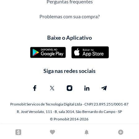
Perguntas frequentes
Problemas com sua compra?
Baixe o Aplicativo
Siga nas redes sociais
Promobit Servicos de Tecnologia Digital Ltda - CNPJ 23.895.251/0001-87
R. José Versolato, 111 - B, sala 3014, São Bernardo do Campo - SP
© Promobit 2014-2026