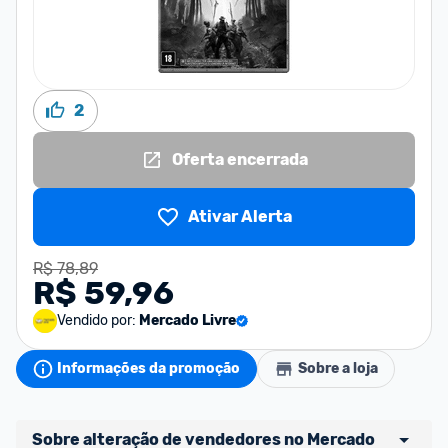
2
Oferta encerrada
Ativar Alerta
R$ 78,89
R$ 59,96
Vendido por:
Mercado Livre
Informações da promoção
Sobre a loja
Sobre alteração de vendedores no Mercado 