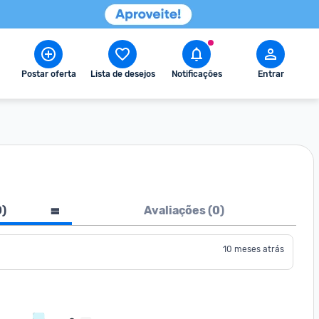
Postar oferta
Lista de desejos
Notificações
Entrar
0
)
Avaliações (
0
)
10 meses atrás