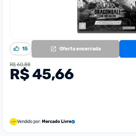
15
Oferta encerrada
R$ 60,88
R$ 45,66
Vendido por:
Mercado Livre