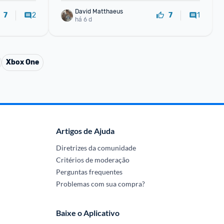
David Matthaeus 
2
1
7
7
há 6 d
Xbox One
Artigos de Ajuda
Diretrizes da comunidade
Critérios de moderação
Perguntas frequentes
Problemas com sua compra?
Baixe o Aplicativo