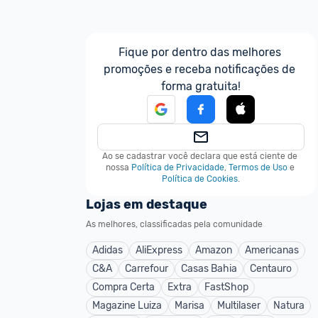
Fique por dentro das melhores 
promoções e receba notificações de 
forma gratuita!
Ao se cadastrar você declara que está ciente de 
nossa
Política de Privacidade
,
Termos de Uso
e
Política de Cookies
.
Lojas em destaque
As melhores, classificadas pela comunidade
Adidas
AliExpress
Amazon
Americanas
C&A
Carrefour
Casas Bahia
Centauro
Compra Certa
Extra
FastShop
Magazine Luiza
Marisa
Multilaser
Natura