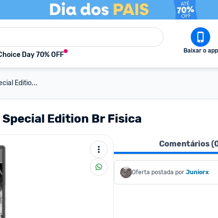
Baixar o app
Choice Day 70% OFF
ial Editio...
Special Edition Br Fisica
Comentários (
Oferta postada por
Juniorx