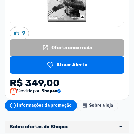
9
Oferta encerrada
Ativar Alerta
R$ 349,00
Vendido por:
Shopee
Informações da promoção
Sobre a loja
Sobre ofertas do Shopee