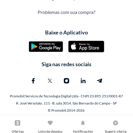
Problemas com sua compra?
Baixe o Aplicativo
Siga nas redes sociais
Promobit Servicos de Tecnologia Digital Ltda - CNPJ 23.895.251/0001-87
R. José Versolato, 111 - B, sala 3014, São Bernardo do Campo - SP
© Promobit 2014-2026
Ofertas
Lista de desejos
Notificações
Sugerir oferta