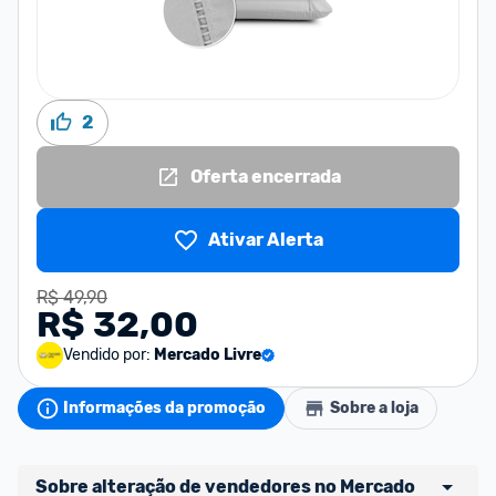
2
Oferta encerrada
Ativar Alerta
R$ 49,90
R$ 32,00
Vendido por:
Mercado Livre
Informações da promoção
Sobre a loja
Sobre alteração de vendedores no Mercado 