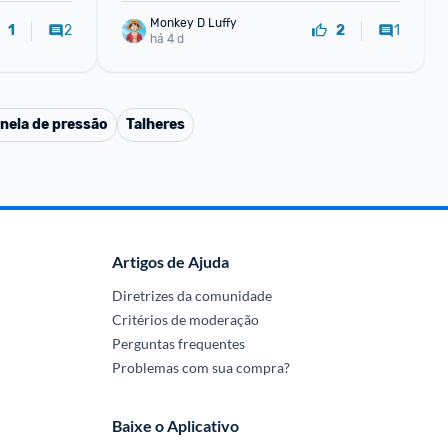
Monkey D Luffy
2
1
1
2
há 4 d
nela de pressão
Talheres
Artigos de Ajuda
Diretrizes da comunidade
Critérios de moderação
Perguntas frequentes
Problemas com sua compra?
Baixe o Aplicativo