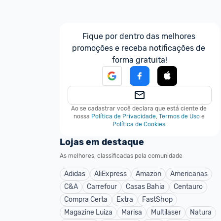
Fique por dentro das melhores 
promoções e receba notificações de 
forma gratuita!
Ao se cadastrar você declara que está ciente de 
nossa
Política de Privacidade
,
Termos de Uso
e
Política de Cookies
.
Lojas em destaque
As melhores, classificadas pela comunidade
Adidas
AliExpress
Amazon
Americanas
C&A
Carrefour
Casas Bahia
Centauro
Compra Certa
Extra
FastShop
Magazine Luiza
Marisa
Multilaser
Natura