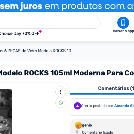
Baixar o app
Choice Day 70% OFF
as 6 PEÇAS de Vidro Modelo ROCKS 10...
 Modelo ROCKS 105ml Moderna Para Co
Comentários (
Oferta postada por
Amanda Sirc
genio
Comentário fixado