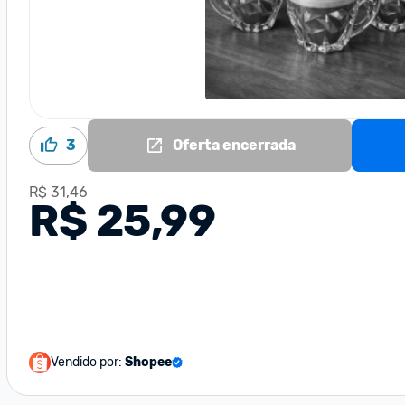
3
Oferta encerrada
R$ 31,46
R$ 25,99
Vendido por:
Shopee