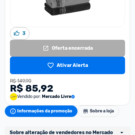
3
Oferta encerrada
Ativar Alerta
R$ 149,90
R$ 85,92
Vendido por:
Mercado Livre
Informações da promoção
Sobre a loja
Sobre alteração de vendedores no Mercado 