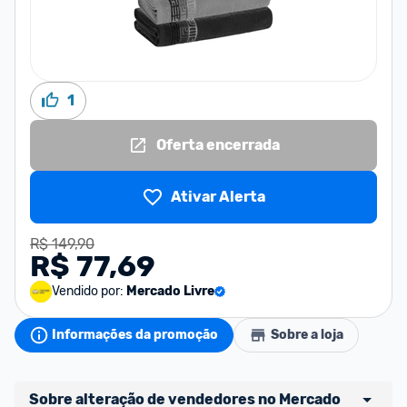
1
Oferta encerrada
Ativar Alerta
R$ 149,90
R$ 77,69
Vendido por:
Mercado Livre
Informações da promoção
Sobre a loja
Sobre alteração de vendedores no Mercado 