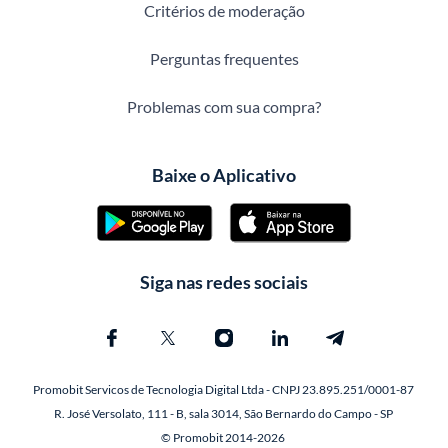
Critérios de moderação
Perguntas frequentes
Problemas com sua compra?
Baixe o Aplicativo
Siga nas redes sociais
Promobit Servicos de Tecnologia Digital Ltda - CNPJ 23.895.251/0001-87
R. José Versolato, 111 - B, sala 3014, São Bernardo do Campo - SP
© Promobit 2014-2026