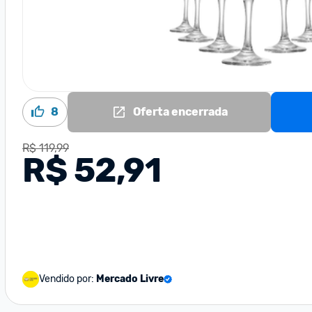
8
Oferta encerrada
R$ 119,99
R$ 52,91
Vendido por:
Mercado Livre