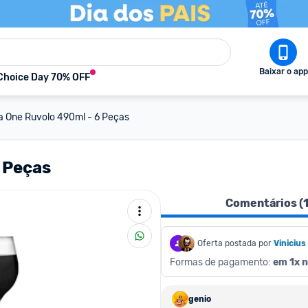
Baixar o app
Choice Day 70% OFF
a One Ruvolo 490ml - 6 Peças
 Peças
Comentários (
Oferta postada por
Vinicius
Formas de pagamento: 
em 1x n
genio