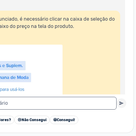
nciado, é necessário clicar na caixa de seleção do 
ixo do preço na tela do produto.  

ário
ores?
😢
Não Consegui
🤩
Consegui!
Cancelar