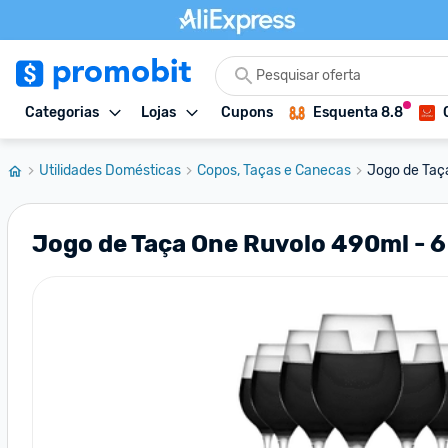
Categorias
Lojas
Cupons
Esquenta 8.8
Utilidades Domésticas
Copos, Taças e Canecas
Jogo de Taç
Jogo de Taça One Ruvolo 490ml - 6