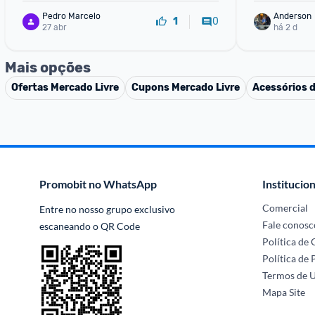
Pedro Marcelo
Anderson
0
1
27 abr
há 2 d
Mais opções
Ofertas
Mercado Livre
Cupons
Mercado Livre
Acessórios 
Promobit no WhatsApp
Institucion
Comercial
Entre no nosso grupo exclusivo 
Fale conosc
escaneando o QR Code
Política de
Política de 
Termos de 
Mapa Site