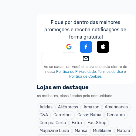
Fique por dentro das melhores 
promoções e receba notificações de 
forma gratuita!
Ao se cadastrar você declara que está ciente de 
nossa
Política de Privacidade
,
Termos de Uso
e
Política de Cookies
.
Lojas em destaque
As melhores, classificadas pela comunidade
Adidas
AliExpress
Amazon
Americanas
C&A
Carrefour
Casas Bahia
Centauro
Compra Certa
Extra
FastShop
Magazine Luiza
Marisa
Multilaser
Natura