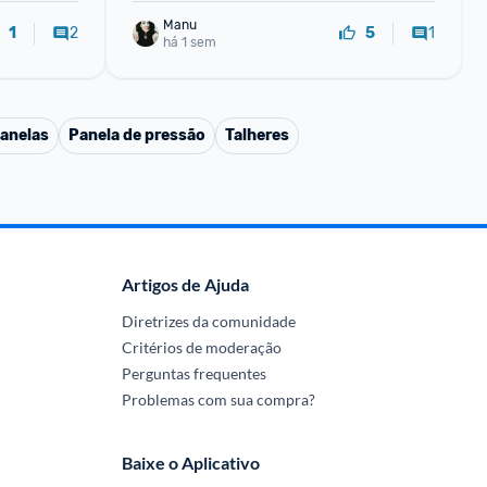
Manu
2
1
1
5
há 1 sem
anelas
Panela de pressão
Talheres
Artigos de Ajuda
Diretrizes da comunidade
Critérios de moderação
Perguntas frequentes
Problemas com sua compra?
Baixe o Aplicativo