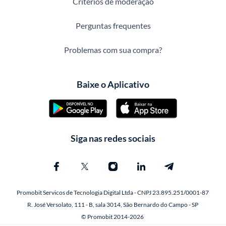
Critérios de moderação
Perguntas frequentes
Problemas com sua compra?
Baixe o Aplicativo
Siga nas redes sociais
Promobit Servicos de Tecnologia Digital Ltda - CNPJ 23.895.251/0001-87
R. José Versolato, 111 - B, sala 3014, São Bernardo do Campo - SP
© Promobit 2014-2026