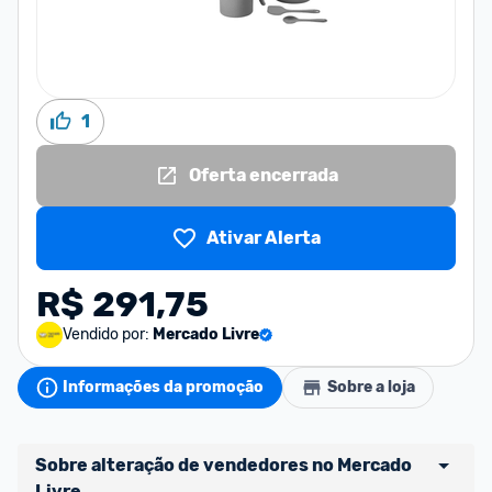
1
Oferta encerrada
Ativar Alerta
R$ 291,75
Vendido por:
Mercado Livre
Informações da promoção
Sobre a loja
Sobre alteração de vendedores no Mercado 
Livre