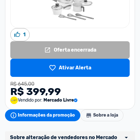
1
Oferta encerrada
Ativar Alerta
R$ 645,00
R$ 399,99
Vendido por:
Mercado Livre
Informações da promoção
Sobre a loja
Sobre alteração de vendedores no Mercado 