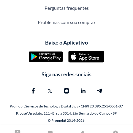
Perguntas frequentes
Problemas com sua compra?
Baixe o Aplicativo
Siga nas redes sociais
Promobit Servicos de Tecnologia Digital Ltda - CNPJ 23.895.251/0001-87
R. José Versolato, 111 - B, sala 3014, São Bernardo do Campo - SP
© Promobit 2014-2026