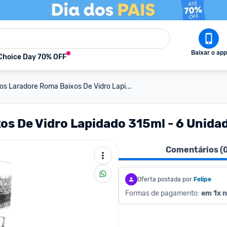
Baixar o app
Choice Day 70% OFF
s Laradore Roma Baixos De Vidro Lapi...
s De Vidro Lapidado 315ml - 6 Unida
Comentários (
Oferta postada por
Felipe
Formas de pagamento: 
em 1x n