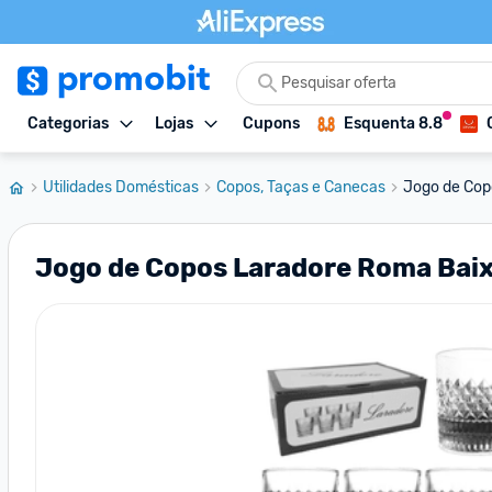
Categorias
Lojas
Cupons
Esquenta 8.8
Utilidades Domésticas
Copos, Taças e Canecas
Jogo de Copo
Jogo de Copos Laradore Roma Baixo