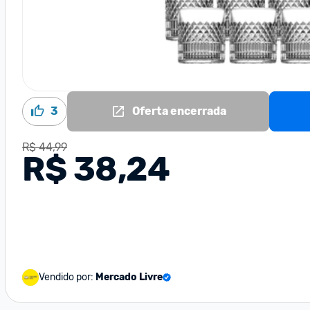
3
Oferta encerrada
R$ 44,99
R$ 38,24
Vendido por:
Mercado Livre