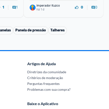
Imperador Kuzco
1
0
1
0
há 1 d
anelas
Panela de pressão
Talheres
Artigos de Ajuda
Diretrizes da comunidade
Critérios de moderação
Perguntas frequentes
Problemas com sua compra?
Baixe o Aplicativo