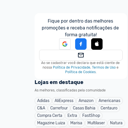
Fique por dentro das melhores 
promoções e receba notificações de 
forma gratuita!
Ao se cadastrar você declara que está ciente de 
nossa
Política de Privacidade
,
Termos de Uso
e
Política de Cookies
.
Lojas em destaque
As melhores, classificadas pela comunidade
Adidas
AliExpress
Amazon
Americanas
C&A
Carrefour
Casas Bahia
Centauro
Compra Certa
Extra
FastShop
Magazine Luiza
Marisa
Multilaser
Natura