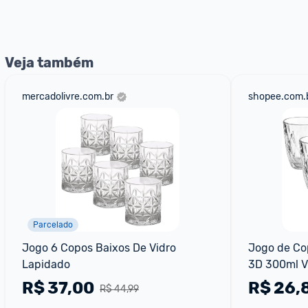
nossos Admins marcando 
@admin
 em um comentário ou
Veja também
mercadolivre.com.br
shopee.com.
Parcelado
Jogo 6 Copos Baixos De Vidro 
Jogo de Co
Lapidado
3D 300ml V
R$
37,00
R$
26,
R$ 44,99