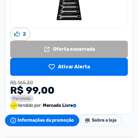
2
Oferta encerrada
Ativar Alerta
R$ 165,30
R$ 99,00
Parcelado
Vendido por:
Mercado Livre
Informações da promoção
Sobre a loja