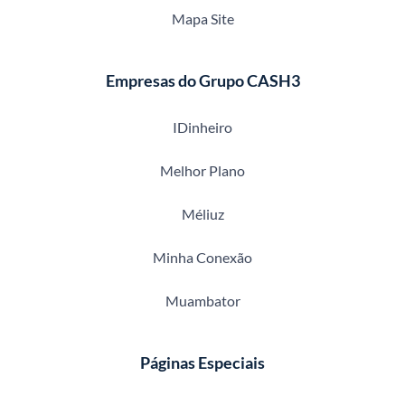
Mapa Site
Empresas do Grupo CASH3
IDinheiro
Melhor Plano
Méliuz
Minha Conexão
Muambator
Páginas Especiais