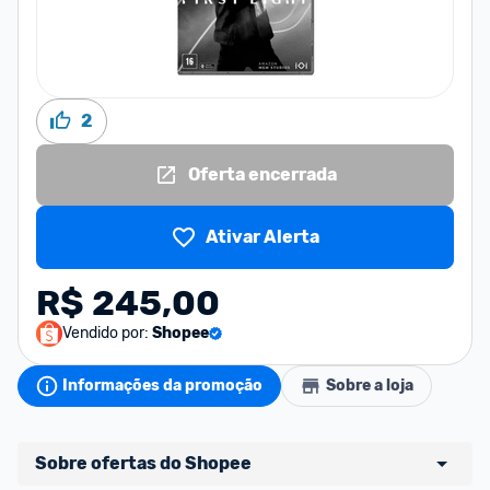
2
Oferta encerrada
Ativar Alerta
R$ 245,00
Vendido por:
Shopee
Informações da promoção
Sobre a loja
Sobre ofertas do Shopee