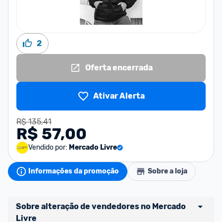
2
Oferta encerrada
Ativar Alerta
R$ 135,41
R$ 57,00
Vendido por:
Mercado Livre
Informações da promoção
Sobre a loja
Sobre alteração de vendedores no Mercado 
Livre