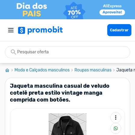
Cadastrar
Moda e Calçados masculinos
Roupas masculinas
Jaqueta m
Jaqueta masculina casual de veludo
cotelê preta estilo vintage manga
comprida com botões.