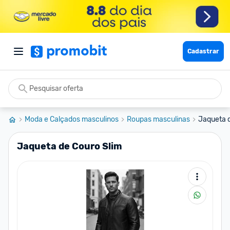
Cadastrar
Moda e Calçados masculinos
Roupas masculinas
Jaqueta d
Jaqueta de Couro Slim