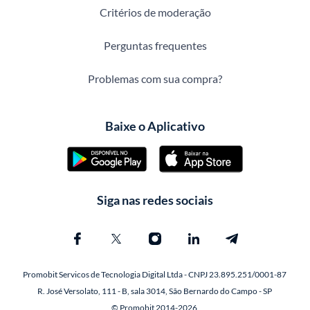
Critérios de moderação
Perguntas frequentes
Problemas com sua compra?
Baixe o Aplicativo
Siga nas redes sociais
Promobit Servicos de Tecnologia Digital Ltda - CNPJ 23.895.251/0001-87
R. José Versolato, 111 - B, sala 3014, São Bernardo do Campo - SP
© Promobit 2014-2026