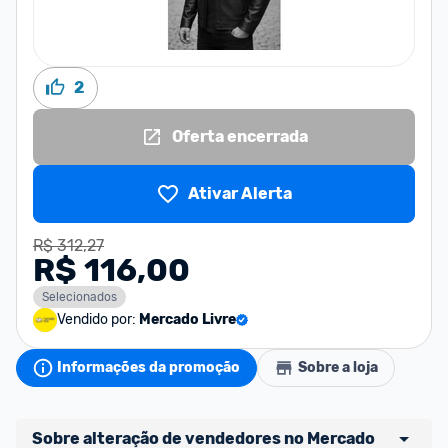
2
Oferta encerrada
Ativar Alerta
R$ 312,27
R$ 116,00
Selecionados
Vendido por:
Mercado Livre
Informações da promoção
Sobre a loja
Sobre alteração de vendedores no Mercado 