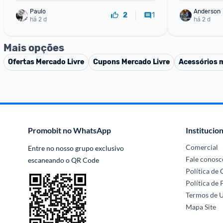
Paulo
Anderson
1
2
há 2 d
há 2 d
Mais opções
Ofertas
Mercado Livre
Cupons
Mercado Livre
Acessórios 
Promobit no WhatsApp
Institucion
Comercial
Entre no nosso grupo exclusivo 
Fale conosc
escaneando o QR Code
Política de
Política de 
Termos de 
Mapa Site