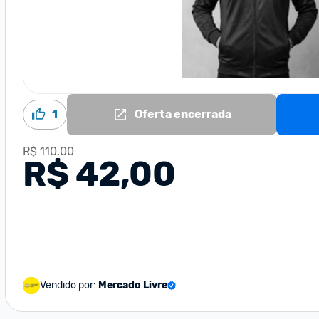
1
Oferta encerrada
R$ 110,00
R$ 42,00
Vendido por:
Mercado Livre