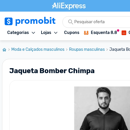
Categorias
Lojas
Cupons
Esquenta 8.8
Moda e Calçados masculinos
Roupas masculinas
Jaqueta B
Jaqueta Bomber Chimpa