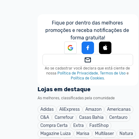
Fique por dentro das melhores 
promoções e receba notificações de 
forma gratuita!
Ao se cadastrar você declara que está ciente de 
nossa
Política de Privacidade
,
Termos de Uso
e
Política de Cookies
.
Lojas em destaque
As melhores, classificadas pela comunidade
Adidas
AliExpress
Amazon
Americanas
C&A
Carrefour
Casas Bahia
Centauro
Compra Certa
Extra
FastShop
Magazine Luiza
Marisa
Multilaser
Natura