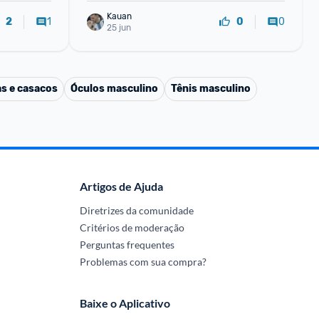
Kauan
1
0
2
0
25 jun
s e casacos
Óculos masculino
Tênis masculino
Artigos de Ajuda
Diretrizes da comunidade
Critérios de moderação
Perguntas frequentes
Problemas com sua compra?
Baixe o Aplicativo