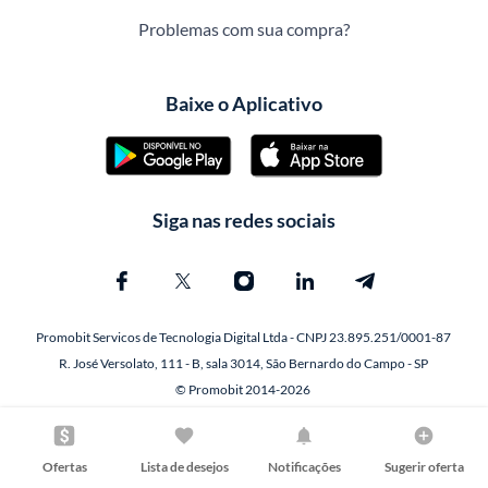
Problemas com sua compra?
Baixe o Aplicativo
Siga nas redes sociais
Promobit Servicos de Tecnologia Digital Ltda - CNPJ 23.895.251/0001-87
R. José Versolato, 111 - B, sala 3014, São Bernardo do Campo - SP
© Promobit 2014-2026
Ofertas
Lista de desejos
Notificações
Sugerir oferta