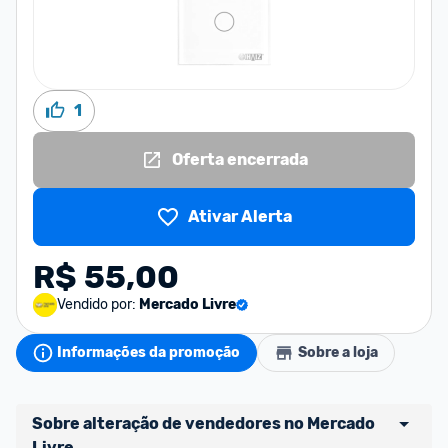
1
Oferta encerrada
Ativar Alerta
R$ 55,00
Vendido por:
Mercado Livre
Informações da promoção
Sobre a loja
Sobre alteração de vendedores no Mercado 
Livre