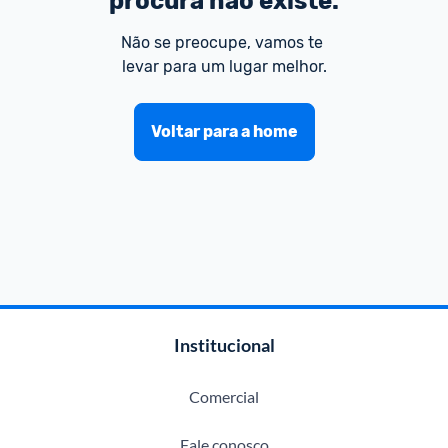
procura não existe.
Não se preocupe, vamos te 
levar para um lugar melhor.
Voltar para a home
Institucional
Comercial
Fale conosco