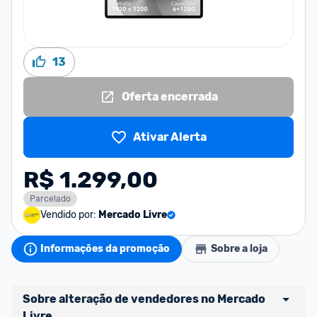
13
Oferta encerrada
Ativar Alerta
R$ 1.299,00
Parcelado
Vendido por:
Mercado Livre
Informações da promoção
Sobre a loja
Sobre alteração de vendedores no Mercado 
Livre