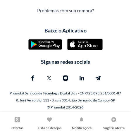
Problemas com sua compra?
Baixe o Aplicativo
Siga nas redes sociais
Promobit Servicos de Tecnologia Digital Ltda - CNPJ 23.895.251/0001-87
R. José Versolato, 111 - B, sala 3014, São Bernardo do Campo - SP
© Promobit 2014-2026
Ofertas
Lista de desejos
Notificações
Sugerir oferta