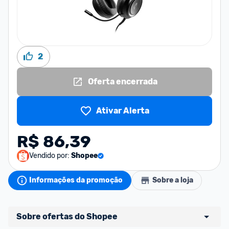
2
Oferta encerrada
Ativar Alerta
R$ 86,39
Vendido por:
Shopee
Informações da promoção
Sobre a loja
Sobre ofertas do Shopee