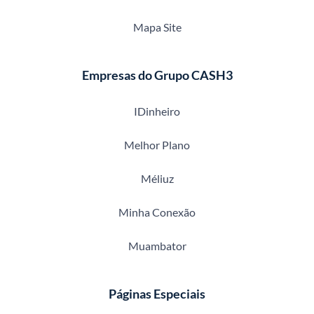
Mapa Site
Empresas do Grupo CASH3
IDinheiro
Melhor Plano
Méliuz
Minha Conexão
Muambator
Páginas Especiais