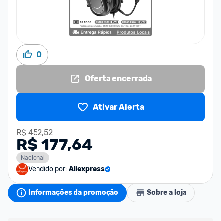
0
Oferta encerrada
Ativar Alerta
R$ 452,52
R$ 177,64
Nacional
Vendido por:
Aliexpress
Informações da promoção
Sobre a loja