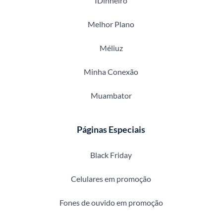
IDinheiro
Melhor Plano
Méliuz
Minha Conexão
Muambator
Páginas Especiais
Black Friday
Celulares em promoção
Fones de ouvido em promoção