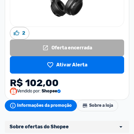
2
Oferta encerrada
Ativar Alerta
R$ 102,00
Vendido por:
Shopee
Informações da promoção
Sobre a loja
Sobre ofertas do Shopee