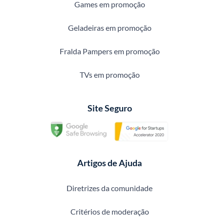
Games em promoção
Geladeiras em promoção
Fralda Pampers em promoção
TVs em promoção
Site Seguro
Artigos de Ajuda
Diretrizes da comunidade
Critérios de moderação