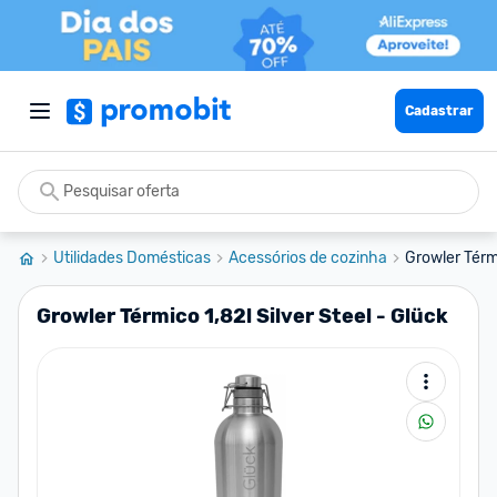
Cadastrar
Utilidades Domésticas
Acessórios de cozinha
Growler Térmi
Growler Térmico 1,82l Silver Steel - Glück