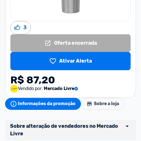
3
Oferta encerrada
Ativar Alerta
R$ 87,20
Vendido por:
Mercado Livre
Informações da promoção
Sobre a loja
Sobre alteração de vendedores no Mercado 
Livre