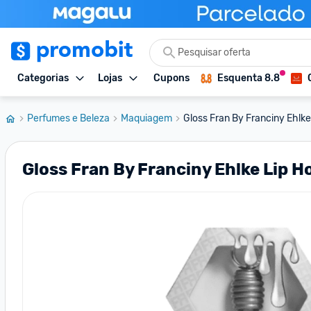
Categorias
Lojas
Cupons
Esquenta 8.8
Perfumes e Beleza
Maquiagem
Gloss Fran By Franciny Ehlk
Gloss Fran By Franciny Ehlke Lip H