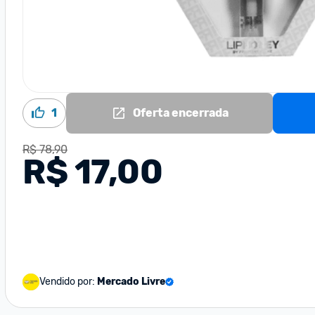
1
Oferta encerrada
R$ 78,90
R$ 17,00
Vendido por:
Mercado Livre