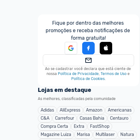
Fique por dentro das melhores 
promoções e receba notificações de 
forma gratuita!
Ao se cadastrar você declara que está ciente de 
nossa
Política de Privacidade
,
Termos de Uso
e
Política de Cookies
.
Lojas em destaque
As melhores, classificadas pela comunidade
Adidas
AliExpress
Amazon
Americanas
C&A
Carrefour
Casas Bahia
Centauro
Compra Certa
Extra
FastShop
Magazine Luiza
Marisa
Multilaser
Natura