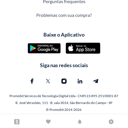
Perguntas frequentes
Problemas com sua compra?
Baixe o Aplicativo
Siga nas redes sociais
Promobit Servicos de Tecnologia Digital Ltda - CNPJ 23.895.251/0001-87
R. José Versolato, 111 - B, sala 3014, São Bernardo do Campo - SP
© Promobit 2014-2026