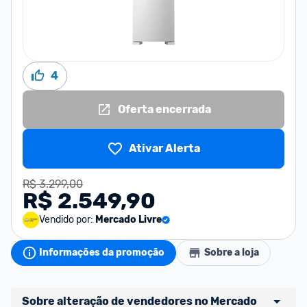
4
Oferta encerrada
Ativar Alerta
R$ 3.299,00
R$ 2.549,90
Vendido por:
Mercado Livre
Informações da promoção
Sobre a loja
Sobre alteração de vendedores no Mercado 