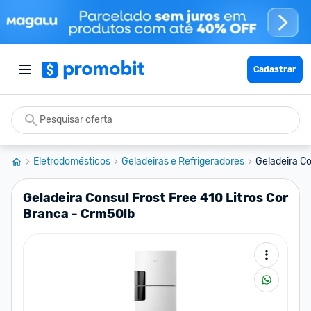
Cadastrar
Eletrodomésticos
Geladeiras e Refrigeradores
Geladeira Co
Geladeira Consul Frost Free 410 Litros Cor
Branca - Crm50lb