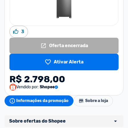
3
Oferta encerrada
Ativar Alerta
R$ 2.798,00
Vendido por:
Shopee
Informações da promoção
Sobre a loja
Sobre ofertas do Shopee