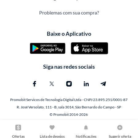
Problemas com sua compra?
Baixe o Aplicativo
Siga nas redes sociais
Promobit Servicos de Tecnologia Digital Ltda - CNPJ 23.895.251/0001-87
R. José Versolato, 111 - B, sala 3014, São Bernardo do Campo - SP
© Promobit 2014-2026
Ofertas
Lista de desejos
Notificações
Sugerir oferta