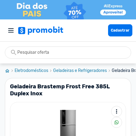
Cadastrar
Eletrodomésticos
Geladeiras e Refrigeradores
Geladeira B
Geladeira Brastemp Frost Free 385L
Duplex Inox