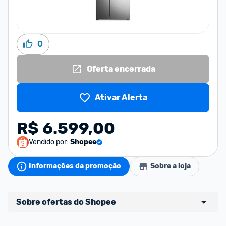
0
Oferta encerrada
Ativar Alerta
R$ 6.599,00
Vendido por:
Shopee
Informações da promoção
Sobre a loja
Sobre ofertas do Shopee