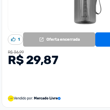
1
Oferta encerrada
R$ 36,99
R$ 29,87
Vendido por:
Mercado Livre