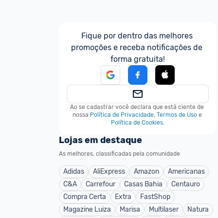
Fique por dentro das melhores 
promoções e receba notificações de 
forma gratuita!
Ao se cadastrar você declara que está ciente de 
nossa
Política de Privacidade
,
Termos de Uso
e
Política de Cookies
.
Lojas em destaque
As melhores, classificadas pela comunidade
Adidas
AliExpress
Amazon
Americanas
C&A
Carrefour
Casas Bahia
Centauro
Compra Certa
Extra
FastShop
Magazine Luiza
Marisa
Multilaser
Natura