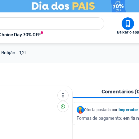
Baixar o app
Choice Day 70% OFF
Botijão - 1,2L
Comentários (
Oferta postada por
Imperador
Formas de pagamento: 
em 1x n