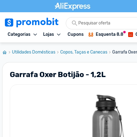
Categorias
Lojas
Cupons
Esquenta 8.8
Utilidades Domésticas
Copos, Taças e Canecas
Garrafa Oxer 
Garrafa Oxer Botijão - 1,2L