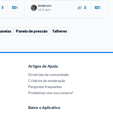
Anderson
4
0
3
2
há 3 sem
anelas
Panela de pressão
Talheres
Artigos de Ajuda
Diretrizes da comunidade
Critérios de moderação
Perguntas frequentes
Problemas com sua compra?
Baixe o Aplicativo