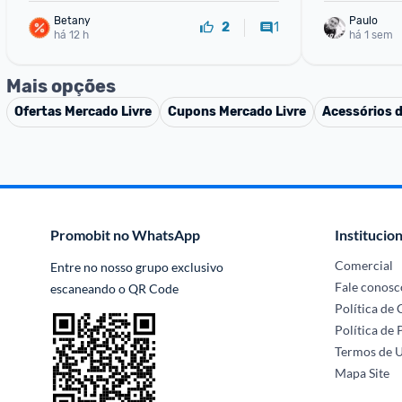
Betany
Paulo
1
2
há 12 h
há 1 sem
Mais opções
Ofertas
Mercado Livre
Cupons
Mercado Livre
Acessórios 
Promobit no WhatsApp
Institucion
Comercial
Entre no nosso grupo exclusivo 
Fale conosc
escaneando o QR Code
Política de
Política de 
Termos de 
Mapa Site