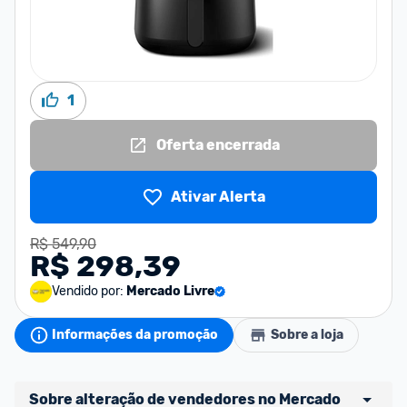
1
Oferta encerrada
Ativar Alerta
R$ 549,90
R$ 298,39
Vendido por:
Mercado Livre
Informações da promoção
Sobre a loja
Sobre alteração de vendedores no Mercado 