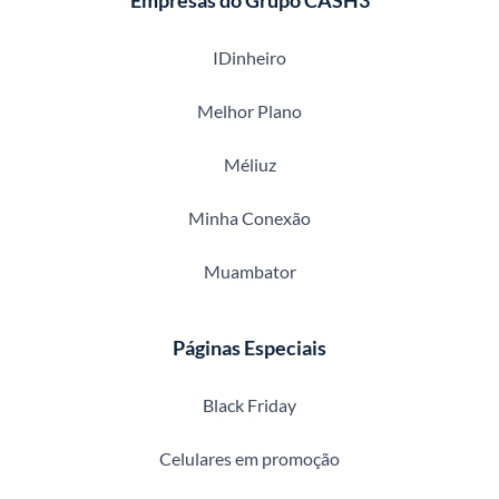
Empresas do Grupo CASH3
IDinheiro
Melhor Plano
Méliuz
Minha Conexão
Muambator
Páginas Especiais
Black Friday
Celulares em promoção