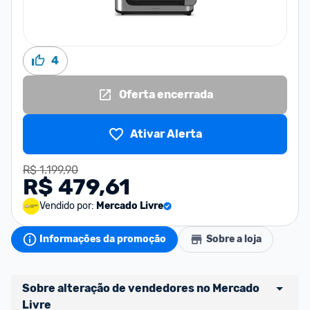
4
Oferta encerrada
Ativar Alerta
R$ 1.199,90
R$ 479,61
Vendido por:
Mercado Livre
Informações da promoção
Sobre a loja
Sobre alteração de vendedores no Mercado 
Livre