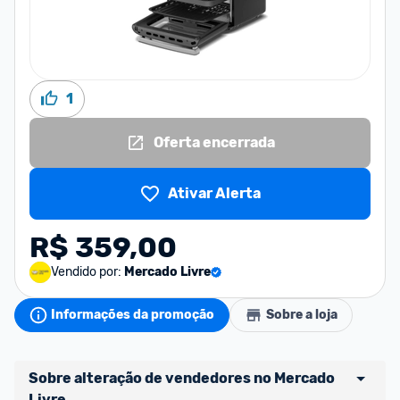
1
Oferta encerrada
Ativar Alerta
R$ 359,00
Vendido por:
Mercado Livre
Informações da promoção
Sobre a loja
Sobre alteração de vendedores no Mercado 
Livre