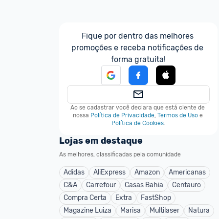
Fique por dentro das melhores 
promoções e receba notificações de 
forma gratuita!
Ao se cadastrar você declara que está ciente de 
nossa
Política de Privacidade
,
Termos de Uso
e
Política de Cookies
.
Lojas em destaque
As melhores, classificadas pela comunidade
Adidas
AliExpress
Amazon
Americanas
C&A
Carrefour
Casas Bahia
Centauro
Compra Certa
Extra
FastShop
Magazine Luiza
Marisa
Multilaser
Natura