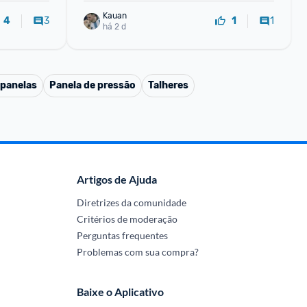
Kauan
3
1
4
1
há 2 d
 panelas
Panela de pressão
Talheres
Artigos de Ajuda
Diretrizes da comunidade
Critérios de moderação
Perguntas frequentes
Problemas com sua compra?
Baixe o Aplicativo