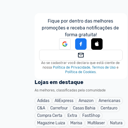
Fique por dentro das melhores 
promoções e receba notificações de 
forma gratuita!
Ao se cadastrar você declara que está ciente de 
nossa
Política de Privacidade
,
Termos de Uso
e
Política de Cookies
.
Lojas em destaque
As melhores, classificadas pela comunidade
Adidas
AliExpress
Amazon
Americanas
C&A
Carrefour
Casas Bahia
Centauro
Compra Certa
Extra
FastShop
Magazine Luiza
Marisa
Multilaser
Natura