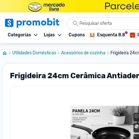
Categorias
Lojas
Cupons
Esquenta 8.8
Utilidades Domésticas
Acessórios de cozinha
Frigideira 24c
Frigideira 24cm Cerâmica Antiade