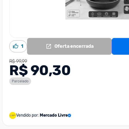
1
Oferta encerrada
R$ 99,99
R$ 90,30
Parcelado
Vendido por:
Mercado Livre