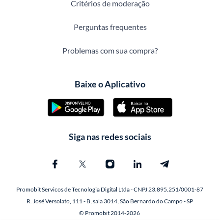
Critérios de moderação
Perguntas frequentes
Problemas com sua compra?
Baixe o Aplicativo
Siga nas redes sociais
Promobit Servicos de Tecnologia Digital Ltda - CNPJ 23.895.251/0001-87
R. José Versolato, 111 - B, sala 3014, São Bernardo do Campo - SP
© Promobit 2014-2026