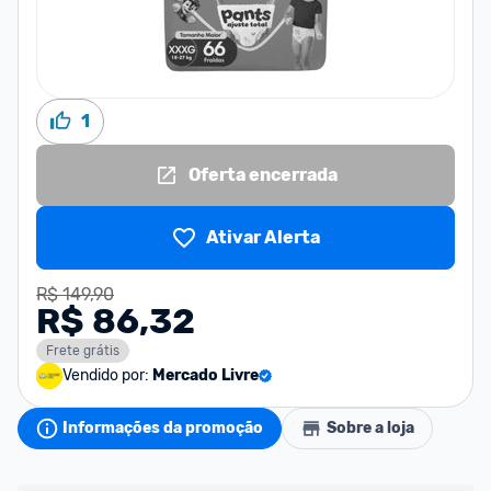
1
Oferta encerrada
Ativar Alerta
R$ 149,90
R$ 86,32
Frete grátis
Vendido por:
Mercado Livre
Informações da promoção
Sobre a loja