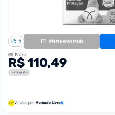
1
Oferta encerrada
R$ 197,75
R$ 110,49
Frete grátis
Vendido por:
Mercado Livre