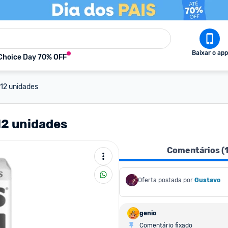
Baixar o app
Choice Day 70% OFF
12 unidades
12 unidades
Comentários (
Oferta postada por
Gustavo
genio
Comentário fixado