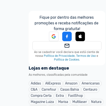
Fique por dentro das melhores 
promoções e receba notificações de 
forma gratuita!
Ao se cadastrar você declara que está ciente de 
nossa
Política de Privacidade
,
Termos de Uso
e
Política de Cookies
.
Lojas em destaque
As melhores, classificadas pela comunidade
Adidas
AliExpress
Amazon
Americanas
C&A
Carrefour
Casas Bahia
Centauro
Compra Certa
Extra
FastShop
Magazine Luiza
Marisa
Multilaser
Natura