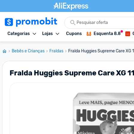
Categorias
Lojas
Cupons
Esquenta 8.8
Bebês e Crianças
Fraldas
Fralda Huggies Supreme Care XG 1
Fralda Huggies Supreme Care XG 1