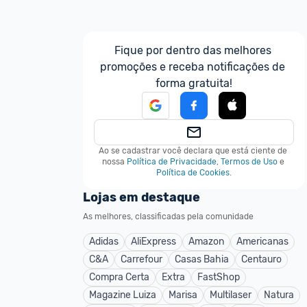
Fique por dentro das melhores 
promoções e receba notificações de 
forma gratuita!
Ao se cadastrar você declara que está ciente de 
nossa
Política de Privacidade
,
Termos de Uso
e
Política de Cookies
.
Lojas em destaque
As melhores, classificadas pela comunidade
Adidas
AliExpress
Amazon
Americanas
C&A
Carrefour
Casas Bahia
Centauro
Compra Certa
Extra
FastShop
Magazine Luiza
Marisa
Multilaser
Natura