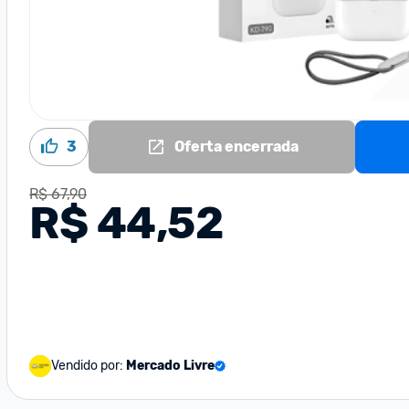
3
Oferta encerrada
R$ 67,90
R$ 44,52
Vendido por:
Mercado Livre