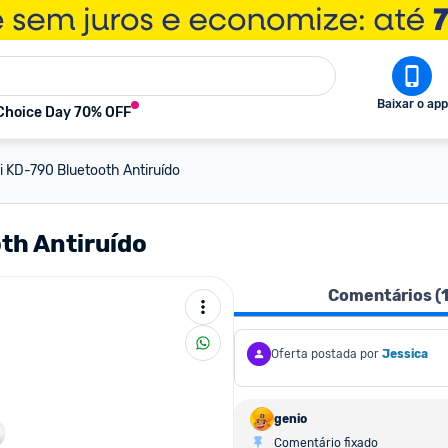
Baixar o app
Choice Day 70% OFF
i KD-790 Bluetooth Antiruído
th Antiruído
Comentários (
Oferta postada por
Jessica
genio
Comentário fixado