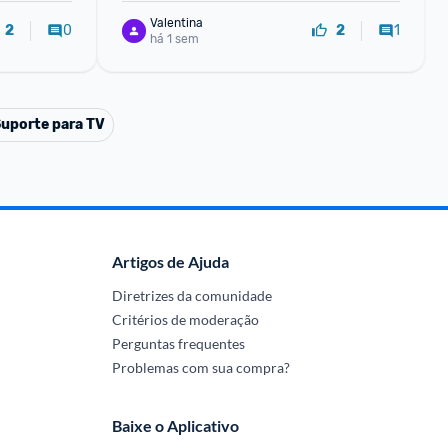
Valentina
0
1
2
2
há 1 sem
uporte para TV
Artigos de Ajuda
Diretrizes da comunidade
Critérios de moderação
Perguntas frequentes
Problemas com sua compra?
Baixe o Aplicativo