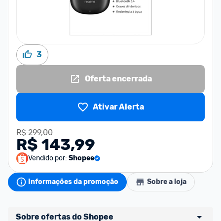
3
Oferta encerrada
Ativar Alerta
R$ 299,00
R$ 143,99
Vendido por:
Shopee
Informações da promoção
Sobre a loja
Sobre ofertas do Shopee